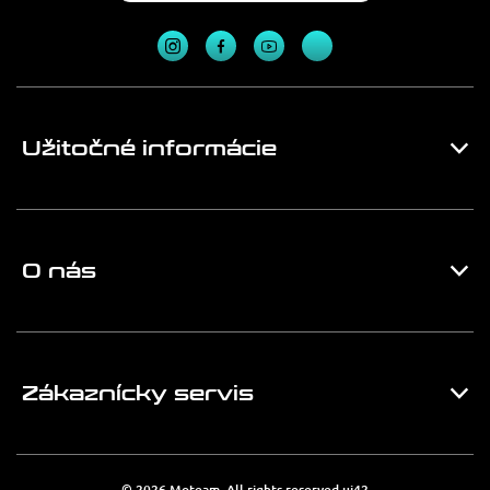
Užitočné informácie
O nás
Zákaznícky servis
© 2026 Moteam. All rights reserved
ui42