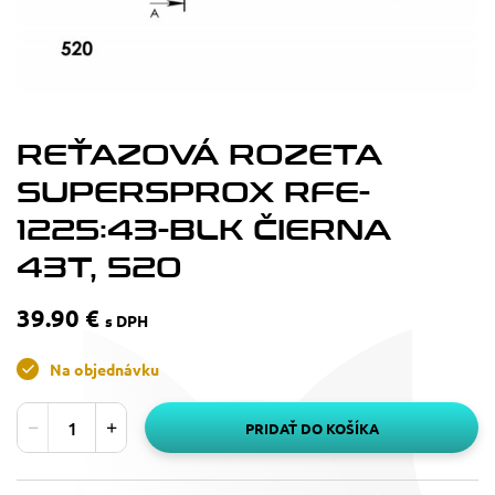
REŤAZOVÁ ROZETA
SUPERSPROX RFE-
1225:43-BLK ČIERNA
43T, 520
39.90 €
s DPH
Na objednávku
PRIDAŤ DO KOŠÍKA