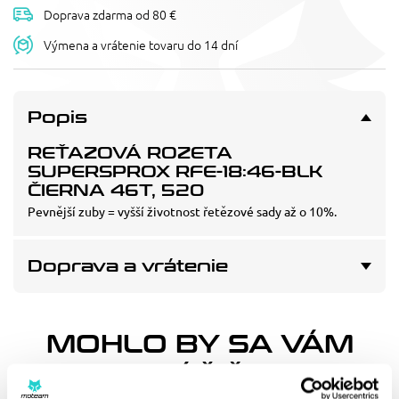
Doprava zdarma od 80 €
Výmena a vrátenie tovaru do 14 dní
Popis
REŤAZOVÁ ROZETA
SUPERSPROX RFE-18:46-BLK
ČIERNA 46T, 520
Pevnější zuby = vyšší životnost řetězové sady až o 10%.
Doprava a vrátenie
MOHLO BY SA VÁM
PÁČIŤ