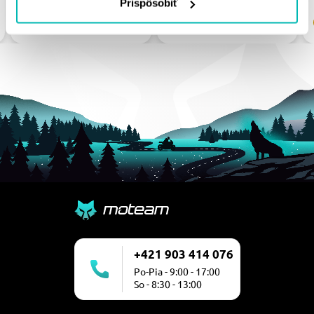
Prispôsobiť
Na objednávku
Na objednávku
+421 903 414 076
Po-Pia - 9:00 - 17:00
So - 8:30 - 13:00