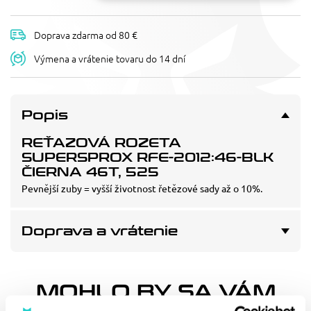
Doprava zdarma od 80 €
Výmena a vrátenie tovaru do 14 dní
Popis
REŤAZOVÁ ROZETA
SUPERSPROX RFE-2012:46-BLK
ČIERNA 46T, 525
Pevnější zuby = vyšší životnost řetězové sady až o 10%.
Doprava a vrátenie
MOHLO BY SA VÁM