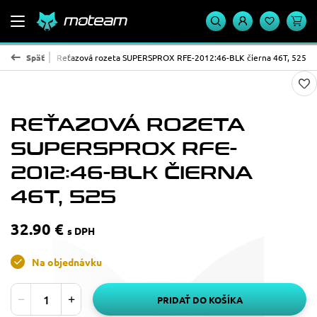
ROX - oceľ
Späť
Reťazová rozeta SUPERSPROX RFE-2012:46-BLK čierna 46T, 525
REŤAZOVÁ ROZETA
SUPERSPROX RFE-
2012:46-BLK ČIERNA
46T, 525
32.90 €
s DPH
Na objednávku
PRIDAŤ DO KOŠÍKA