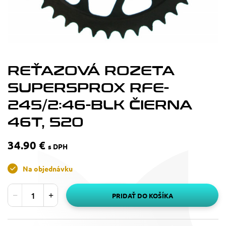
REŤAZOVÁ ROZETA
SUPERSPROX RFE-
245/2:46-BLK ČIERNA
46T, 520
34.90 €
s DPH
Na objednávku
PRIDAŤ DO KOŠÍKA