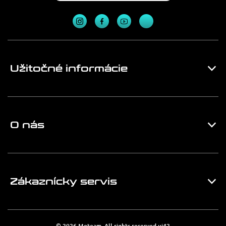
Užitočné informácie
O nás
Zákaznícky servis
© 2026 Moteam. All rights reserved
ui42