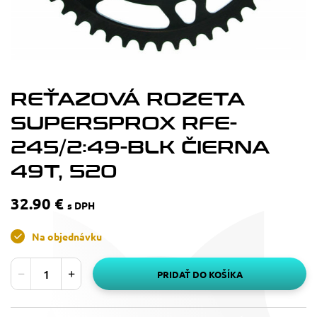
REŤAZOVÁ ROZETA
SUPERSPROX RFE-
245/2:49-BLK ČIERNA
49T, 520
32.90 €
s DPH
Na objednávku
PRIDAŤ DO KOŠÍKA