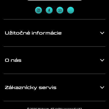
Užitočné informácie
O nás
Zákaznícky servis
© 2026 Moteam. All rights reserved
ui42