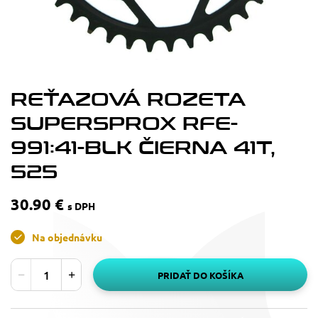
REŤAZOVÁ ROZETA
SUPERSPROX RFE-
991:41-BLK ČIERNA 41T,
525
30.90 €
s DPH
Na objednávku
PRIDAŤ DO KOŠÍKA