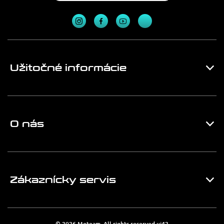
Užitočné informácie
O nás
Zákaznícky servis
© 2026 Moteam. All rights reserved
ui42