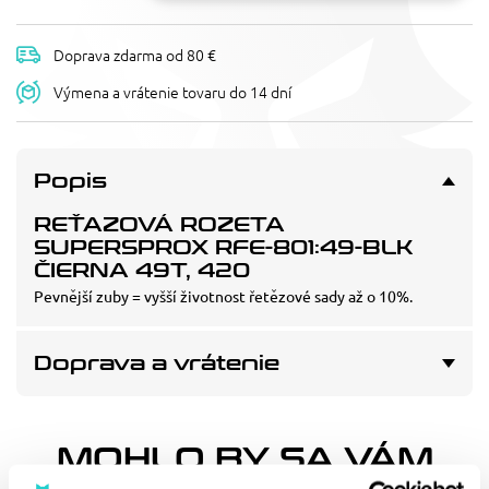
Doprava zdarma od 80 €
Výmena a vrátenie tovaru do 14 dní
Popis
REŤAZOVÁ ROZETA
SUPERSPROX RFE-801:49-BLK
ČIERNA 49T, 420
Pevnější zuby = vyšší životnost řetězové sady až o 10%.
Doprava a vrátenie
MOHLO BY SA VÁM