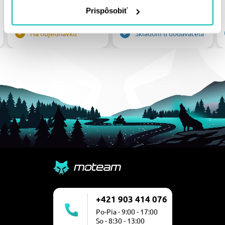
31.89 €
34.90 €
Prispôsobiť
Na objednávku
Skladom u dodávateľa
+421 903 414 076
Po-Pia - 9:00 - 17:00
So - 8:30 - 13:00