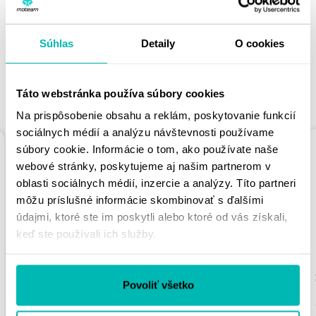
PÁČIŤ
Súhlas
Detaily
O cookies
Táto webstránka používa súbory cookies
PODOBNÉ PRODUKTY
Na prispôsobenie obsahu a reklám, poskytovanie funkcií
sociálnych médií a analýzu návštevnosti používame
súbory cookie. Informácie o tom, ako používate naše
webové stránky, poskytujeme aj našim partnerom v
oblasti sociálnych médií, inzercie a analýzy. Títo partneri
môžu príslušné informácie skombinovať s ďalšími
údajmi, ktoré ste im poskytli alebo ktoré od vás získali,
keď ste používali ich služby.
REŤAZOVÁ ROZETA
REŤAZOVÁ ROZETA
SUPERSPROX RFE-
SUPERSPROX RFE-
Povoliť všetko
2012:39-BLK ČIERNA
480:43-BLK ČIERNA
39T, 525
43T, 525