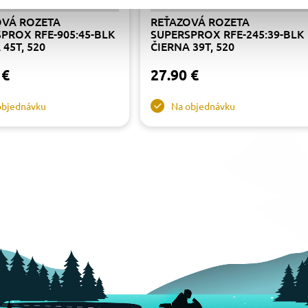
OVÁ ROZETA
REŤAZOVÁ ROZETA
PROX RFE-905:45-BLK
SUPERSPROX RFE-245:39-BLK
 45T, 520
ČIERNA 39T, 520
 €
27.90 €
objednávku
Na objednávku