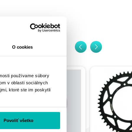
O cookies
vnosti používame súbory
om v oblasti sociálnych
mi, ktoré ste im poskytli
Povoliť všetko