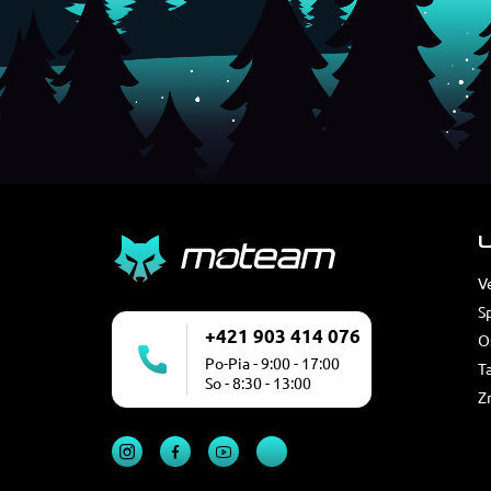
U
V
S
+421 903 414 076
O
Po-Pia - 9:00 - 17:00
T
So - 8:30 - 13:00
Z