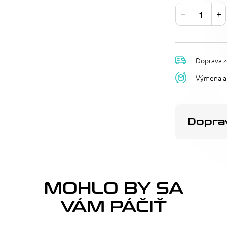
Doprava z
Výmena a 
Doprav
MOHLO BY SA
VÁM PÁČIŤ