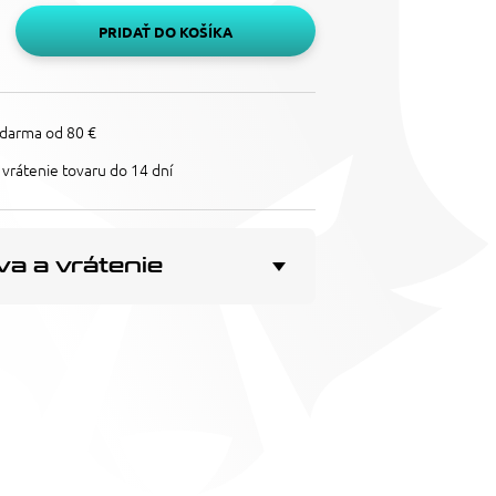
PRIDAŤ DO KOŠÍKA
darma od 80 €
vrátenie tovaru do 14 dní
a a vrátenie