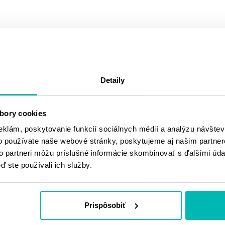
PODOBNÉ
Detaily
PRODUKTY
bory cookies
eklám, poskytovanie funkcií sociálnych médií a analýzu návšte
o používate naše webové stránky, poskytujeme aj našim partner
to partneri môžu príslušné informácie skombinovať s ďalšími údaj
ď ste používali ich služby.
Prispôsobiť