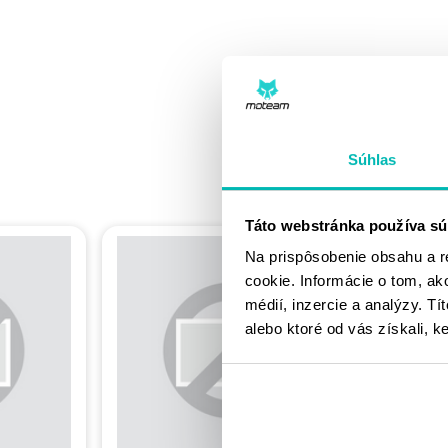
Súhlas
Táto webstránka používa sú
Na prispôsobenie obsahu a r
cookie. Informácie o tom, ak
médií, inzercie a analýzy. Tí
alebo ktoré od vás získali, ke