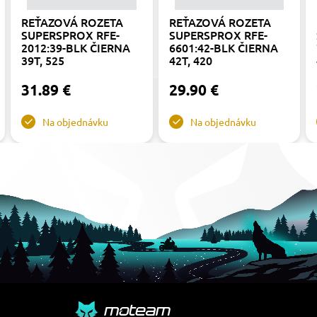
REŤAZOVÁ ROZETA
REŤAZOVÁ ROZETA
SUPERSPROX RFE-
SUPERSPROX RFE-
2012:39-BLK ČIERNA
6601:42-BLK ČIERNA
39T, 525
42T, 420
31.89 €
29.90 €
Na objednávku
Na objednávku