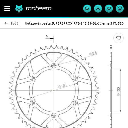
PROX - oceľ
Späť
Reťazová rozeta SUPERSPROX RFE-245:51-BLK čierna 51T, 520