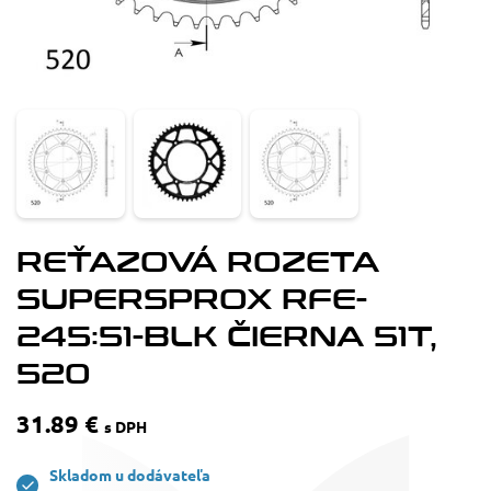
REŤAZOVÁ ROZETA
SUPERSPROX RFE-
245:51-BLK ČIERNA 51T,
520
31.89 €
s DPH
Skladom u dodávateľa