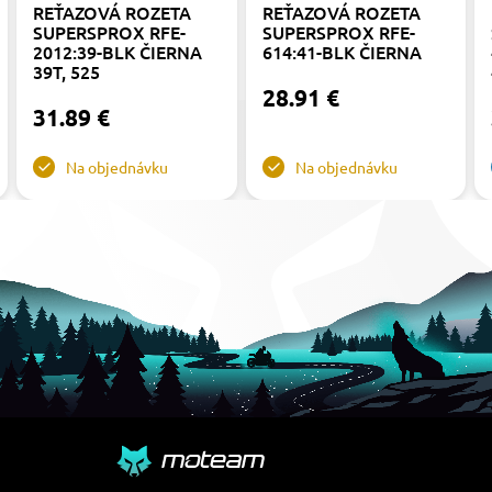
REŤAZOVÁ ROZETA
REŤAZOVÁ ROZETA
SUPERSPROX RFE-
SUPERSPROX RFE-
2012:39-BLK ČIERNA
614:41-BLK ČIERNA
39T, 525
28.91 €
31.89 €
Na objednávku
Na objednávku