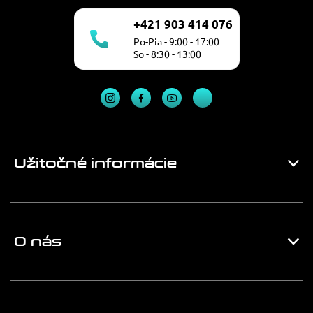
+421 903 414 076
Po-Pia - 9:00 - 17:00
So - 8:30 - 13:00
Užitočné informácie
O nás