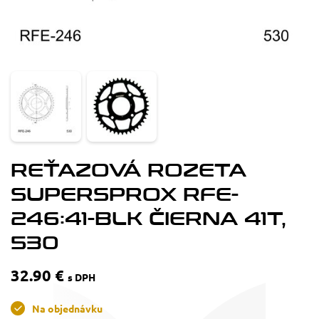
REŤAZOVÁ ROZETA
SUPERSPROX RFE-
246:41-BLK ČIERNA 41T,
530
32.90 €
s DPH
Na objednávku