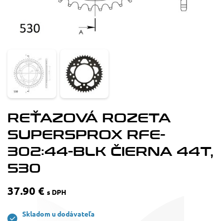
REŤAZOVÁ ROZETA
SUPERSPROX RFE-
302:44-BLK ČIERNA 44T,
530
37.90 €
s DPH
Skladom u dodávateľa