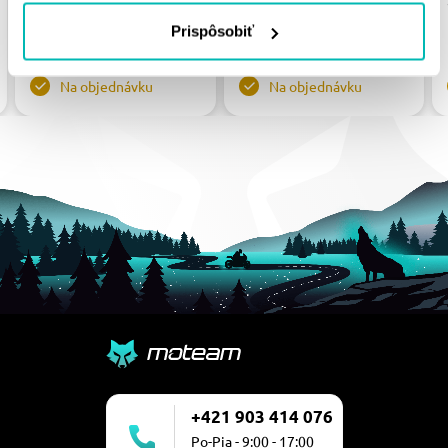
Prispôsobiť
31.89 €
30.90 €
Na objednávku
Na objednávku
+421 903 414 076
Po-Pia - 9:00 - 17:00