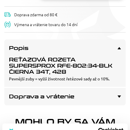
Doprava zdarma od 80 €
Výmena a vrátenie tovaru do 14 dní
Popis
REŤAZOVÁ ROZETA
SUPERSPROX RFE-802:34-BLK
ČIERNA 34T, 428
Pevnější zuby = vyšší životnost řetězové sady až o 10%.
Doprava a vrátenie
MOHLO BY SA VÁM