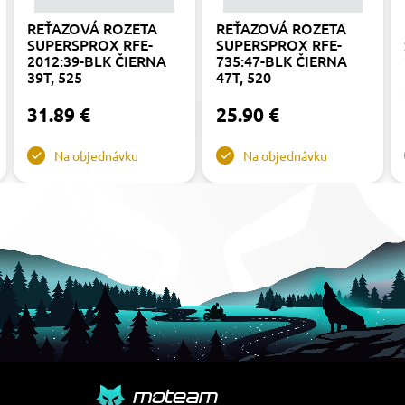
REŤAZOVÁ ROZETA
REŤAZOVÁ ROZETA
SUPERSPROX RFE-
SUPERSPROX RFE-
2012:39-BLK ČIERNA
735:47-BLK ČIERNA
39T, 525
47T, 520
31.89 €
25.90 €
Na objednávku
Na objednávku