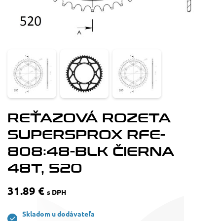
REŤAZOVÁ ROZETA
SUPERSPROX RFE-
808:48-BLK ČIERNA
48T, 520
31.89 €
s DPH
Skladom u dodávateľa