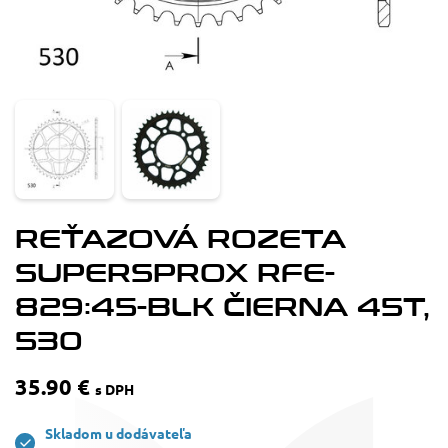
REŤAZOVÁ ROZETA
SUPERSPROX RFE-
829:45-BLK ČIERNA 45T,
530
35.90 €
s DPH
Skladom u dodávateľa