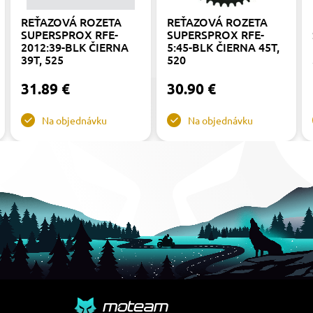
REŤAZOVÁ ROZETA
REŤAZOVÁ ROZETA
SUPERSPROX RFE-
SUPERSPROX RFE-
2012:39-BLK ČIERNA
5:45-BLK ČIERNA 45T,
39T, 525
520
31.89 €
30.90 €
Na objednávku
Na objednávku