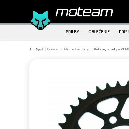
PRILBY
OBLEČENIE
PRÍS
Späť
Domov
Náhradné diely
Reťaze, rozety a RE