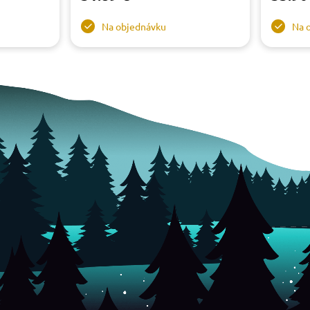
Na objednávku
Na 