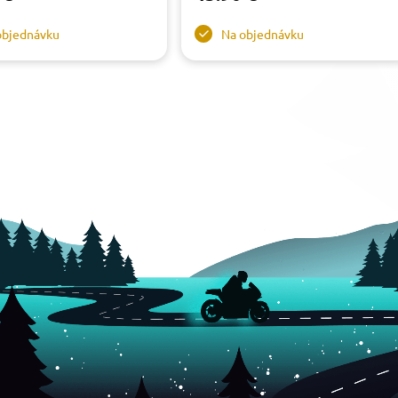
objednávku
Na objednávku