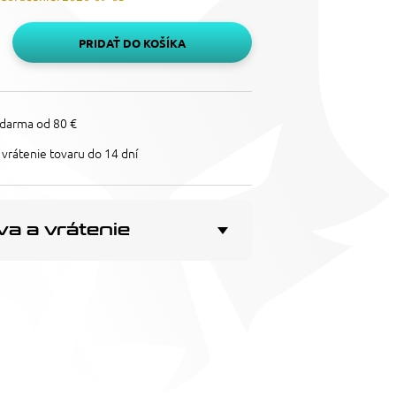
PRIDAŤ DO KOŠÍKA
darma od 80 €
vrátenie tovaru do 14 dní
a a vrátenie