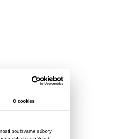
O cookies
vnosti používame súbory
om v oblasti sociálnych