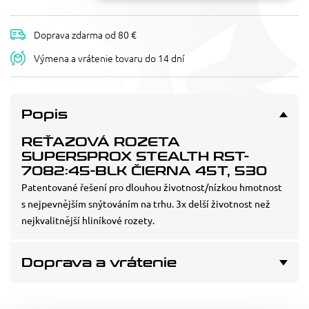
Doprava zdarma od 80 €
Výmena a vrátenie tovaru do 14 dní
Popis
REŤAZOVÁ ROZETA
SUPERSPROX STEALTH RST-
7082:45-BLK ČIERNA 45T, 530
Patentované řešení pro dlouhou životnost/nízkou hmotnost
s nejpevnějším snýtováním na trhu. 3x delší životnost než
nejkvalitnější hliníkové rozety.
Doprava a vrátenie