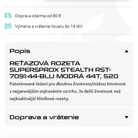
Doprava zdarma od 80 €
Výmena a vrátenie tovaru do 14 dní
Popis
REŤAZOVÁ ROZETA
SUPERSPROX STEALTH RST-
7091:44-BLU MODRÁ 44T, 520
Patentované řešení pro dlouhou životnost/nízkou hmotnost
s nejpevnějším snýtováním na trhu. 3x delší životnost než
nejkvalitnější hliníkové rozety.
Doprava a vrátenie