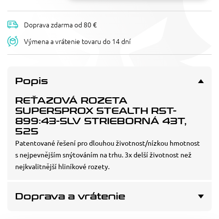
Doprava zdarma od 80 €
Výmena a vrátenie tovaru do 14 dní
Popis
REŤAZOVÁ ROZETA
SUPERSPROX STEALTH RST-
899:43-SLV STRIEBORNÁ 43T,
525
Patentované řešení pro dlouhou životnost/nízkou hmotnost
s nejpevnějším snýtováním na trhu. 3x delší životnost než
nejkvalitnější hliníkové rozety.
Doprava a vrátenie