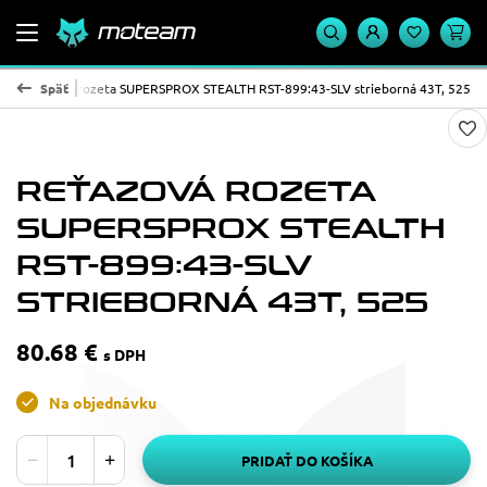
Reťazová rozeta SUPERSPROX STEALTH RST-899:43-SLV strieborná 43T, 525
Späť
REŤAZOVÁ ROZETA
SUPERSPROX STEALTH
RST-899:43-SLV
STRIEBORNÁ 43T, 525
80.68 €
s DPH
Na objednávku
PRIDAŤ DO KOŠÍKA