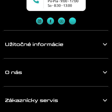
Po-Pia - 9:00 - 17:00
So - 8:30 - 13:00
Užitočné informácie
O nás
Zákaznícky servis