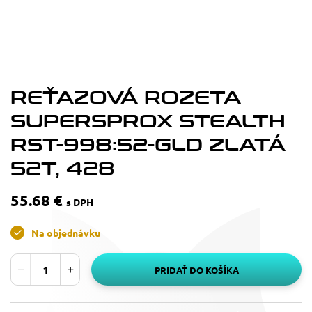
REŤAZOVÁ ROZETA
SUPERSPROX STEALTH
RST-998:52-GLD ZLATÁ
52T, 428
55.68 €
s DPH
Na objednávku
PRIDAŤ DO KOŠÍKA