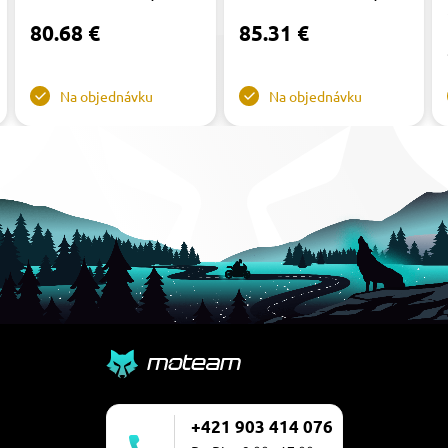
80.68 €
85.31 €
Na objednávku
Na objednávku
+421 903 414 076