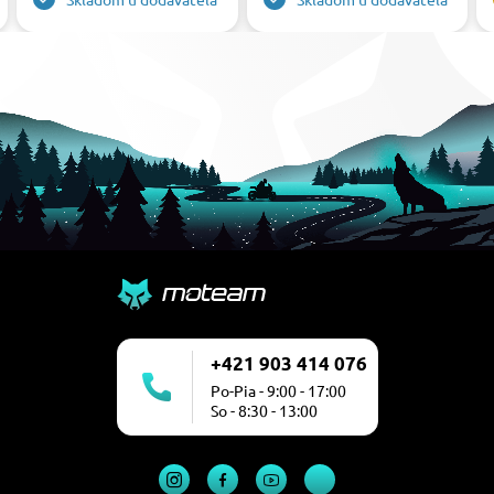
+421 903 414 076
Po-Pia - 9:00 - 17:00
So - 8:30 - 13:00