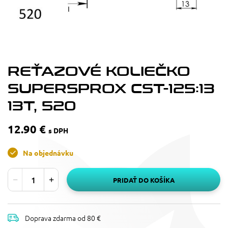
REŤAZOVÉ KOLIEČKO
SUPERSPROX CST-125:13
13T, 520
12.90 €
s DPH
Na objednávku
PRIDAŤ DO KOŠÍKA
Doprava zdarma od 80 €