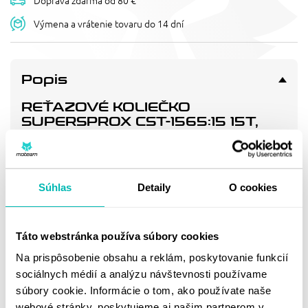
Doprava zdarma od 80 €
Výmena a vrátenie tovaru do 14 dní
Popis
REŤAZOVÉ KOLIEČKO
SUPERSPROX CST-1565:15 15T,
520
Pevnější zuby = vyšší životnost řetězové sady až o 10%.
Kolečko 15z, řetěz 520.
Súhlas
Detaily
O cookies
Doprava a vrátenie
Táto webstránka používa súbory cookies
Na prispôsobenie obsahu a reklám, poskytovanie funkcií
MOHLO BY SA VÁM
sociálnych médií a analýzu návštevnosti používame
súbory cookie. Informácie o tom, ako používate naše
PÁČIŤ
webové stránky, poskytujeme aj našim partnerom v