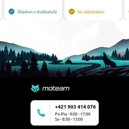
Skladom u dodávateľa
Na objednávku
+421 903 414 076
Po-Pia - 9:00 - 17:00
So - 8:30 - 13:00