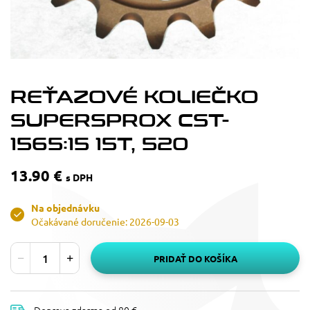
REŤAZOVÉ KOLIEČKO
SUPERSPROX CST-
1565:15 15T, 520
13.90 €
s DPH
Na objednávku
Očakávané doručenie: 2026-09-03
PRIDAŤ DO KOŠÍKA