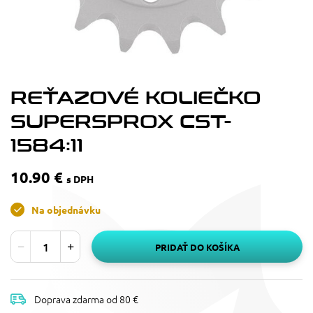
REŤAZOVÉ KOLIEČKO
SUPERSPROX CST-
1584:11
10.90 €
s DPH
Na objednávku
PRIDAŤ DO KOŠÍKA
Doprava zdarma od 80 €