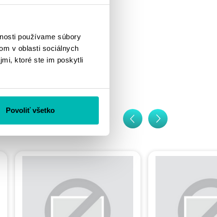
vnosti používame súbory
om v oblasti sociálnych
mi, ktoré ste im poskytli
Povoliť všetko