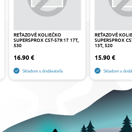
REŤAZOVÉ KOLIEČKO
REŤAZOVÉ KOLI
SUPERSPROX CST-579:17 17T,
SUPERSPROX CST
530
13T, 520
16.90 €
15.90 €
Skladom u dodávateľa
Skladom u dodá