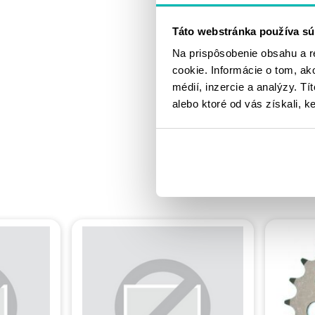
Táto webstránka používa sú
Na prispôsobenie obsahu a r
cookie. Informácie o tom, ak
médií, inzercie a analýzy. Tí
alebo ktoré od vás získali, ke