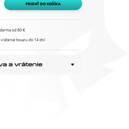
PRIDAŤ DO KOŠÍKA
darma od 80 €
vrátenie tovaru do 14 dní
a a vrátenie