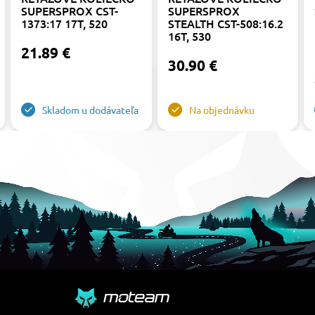
SUPERSPROX CST-
SUPERSPROX
1373:17 17T, 520
STEALTH CST-508:16.2
16T, 530
21.89 €
30.90 €
Skladom u dodávateľa
Na objednávku