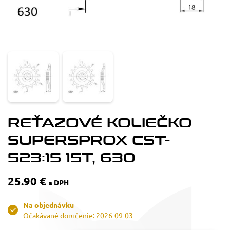
REŤAZOVÉ KOLIEČKO
SUPERSPROX CST-
523:15 15T, 630
25.90 €
s DPH
Na objednávku
Očakávané doručenie: 2026-09-03