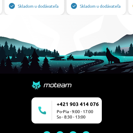
Skladom u dodávateľa
Skladom u dodávateľa
+421 903 414 076
Po-Pia - 9:00 - 17:00
So - 8:30 - 13:00