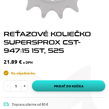
REŤAZOVÉ KOLIEČKO
SUPERSPROX CST-
947:15 15T, 525
21.89 €
s DPH
Na objednávku
PRIDAŤ DO KOŠÍKA
Doprava zdarma od 80 €