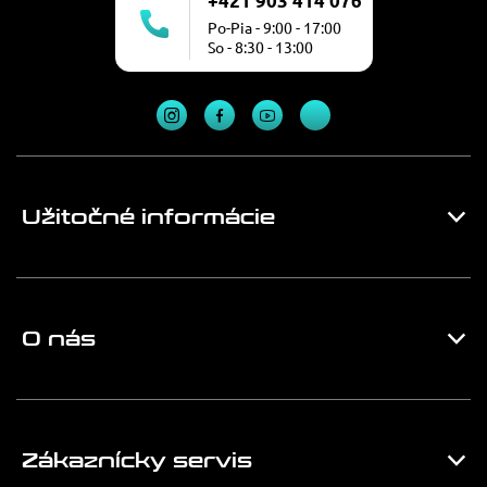
+421 903 414 076
Po-Pia - 9:00 - 17:00
So - 8:30 - 13:00
Užitočné informácie
O nás
Zákaznícky servis