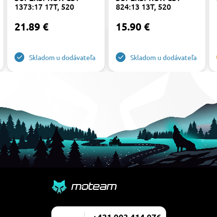
1373:17 17T, 520
824:13 13T, 520
21.89 €
15.90 €
Skladom u dodávateľa
Skladom u dodávateľa