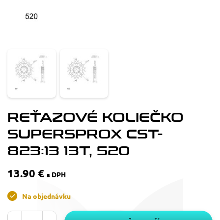
REŤAZOVÉ KOLIEČKO
SUPERSPROX CST-
823:13 13T, 520
13.90 €
s DPH
Na objednávku