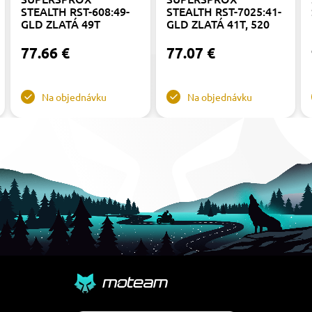
STEALTH RST-608:49-
STEALTH RST-7025:41-
GLD ZLATÁ 49T
GLD ZLATÁ 41T, 520
77.66 €
77.07 €
Na objednávku
Na objednávku