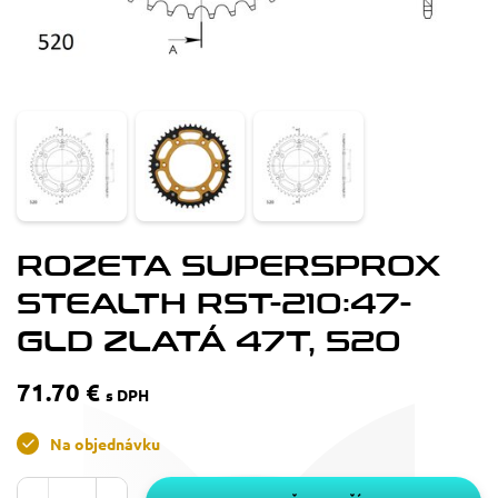
ROZETA SUPERSPROX
STEALTH RST-210:47-
GLD ZLATÁ 47T, 520
71.70 €
s DPH
Na objednávku