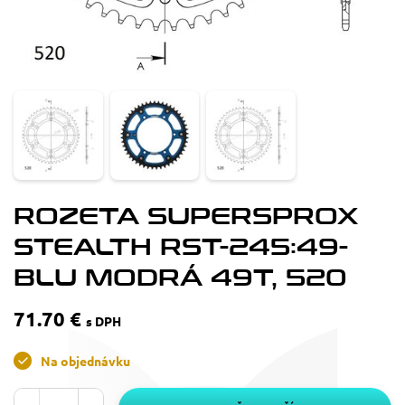
ROZETA SUPERSPROX
STEALTH RST-245:49-
BLU MODRÁ 49T, 520
71.70 €
s DPH
Na objednávku