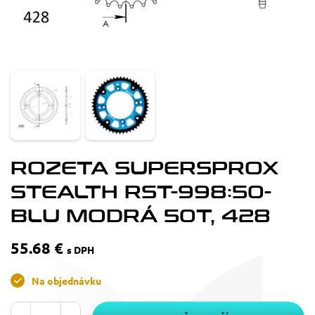
ROZETA SUPERSPROX
STEALTH RST-998:50-
BLU MODRÁ 50T, 428
55.68 €
s DPH
Na objednávku