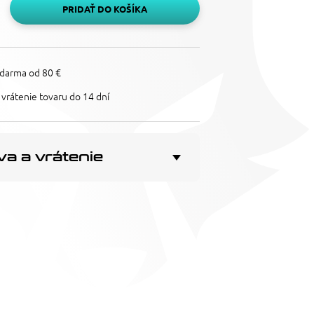
PRIDAŤ DO KOŠÍKA
darma od 80 €
vrátenie tovaru do 14 dní
a a vrátenie