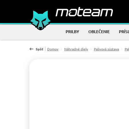
PRILBY
OBLEČENIE
PRÍS
Späť
Domov
Náhradné diely
Palivová sústava
Pa