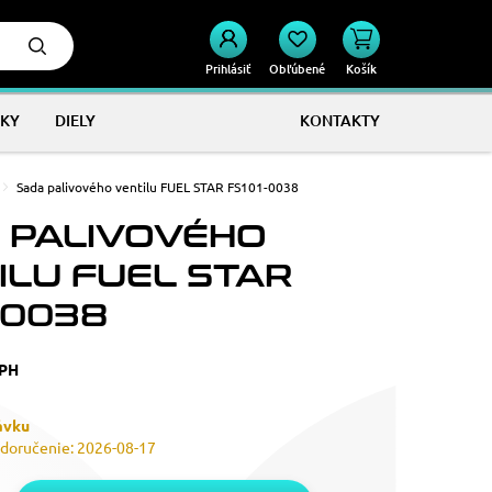
Prihlásiť
Obľúbené
Košík
KY
DIELY
KONTAKTY
Sada palivového ventilu FUEL STAR FS101-0038
 PALIVOVÉHO
ILU FUEL STAR
-0038
DPH
ávku
doručenie: 2026-08-17