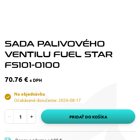
SADA PALIVOVÉHO
VENTILU FUEL STAR
FS101-0100
70.76 €
s DPH
Na objednávku
Očakávané doručenie: 2026-08-17
PRIDAŤ DO KOŠÍKA