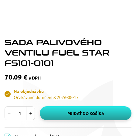
SADA PALIVOVÉHO
VENTILU FUEL STAR
FS101-0101
70.09 €
s DPH
Na objednávku
Očakávané doručenie: 2026-08-17
PRIDAŤ DO KOŠÍKA