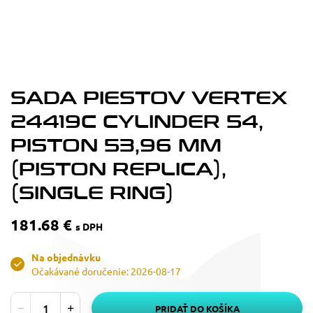
SADA PIESTOV VERTEX
24419C CYLINDER 54,
PISTON 53,96 MM
(PISTON REPLICA),
(SINGLE RING)
181.68 €
s DPH
Na objednávku
Očakávané doručenie: 2026-08-17
PRIDAŤ DO KOŠÍKA