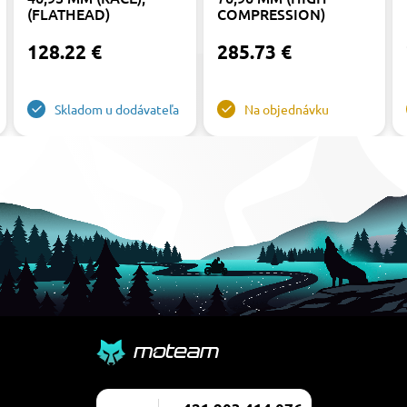
(FLATHEAD)
COMPRESSION)
128.22 €
285.73 €
Skladom u dodávateľa
Na objednávku