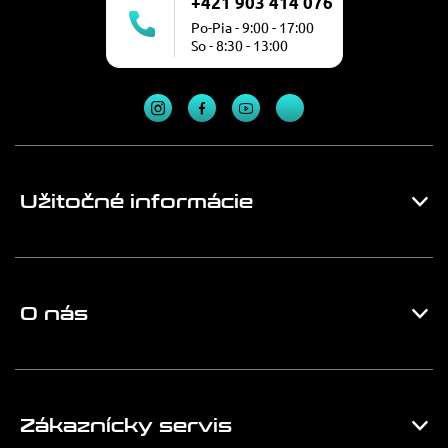
+421 903 414 076
Po-Pia - 9:00 - 17:00
So - 8:30 - 13:00
Užitočné informácie
O nás
Zákaznícky servis