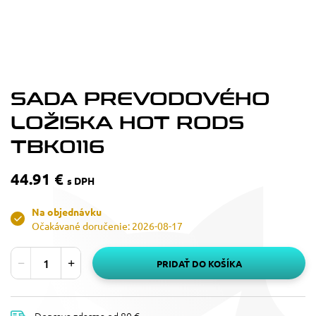
SADA PREVODOVÉHO
LOŽISKA HOT RODS
TBK0116
44.91 €
s DPH
Na objednávku
Očakávané doručenie: 2026-08-17
PRIDAŤ DO KOŠÍKA