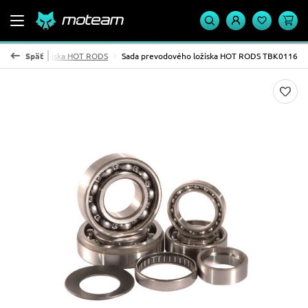
evodového ložiska HOT RODS
Späť
Sada prevodového ložiska HOT RODS TBK0116