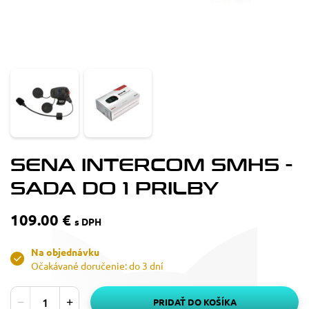
SENA INTERCOM SMH5 -
SADA DO 1 PRILBY
109.00 €
s DPH
Na objednávku
Očakávané doručenie: do 3 dní
PRIDAŤ DO KOŠÍKA