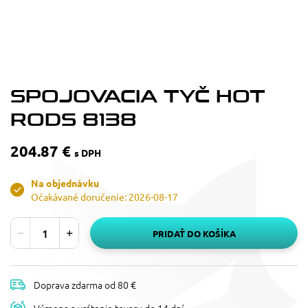
SPOJOVACIA TYČ HOT
RODS 8138
204.87 €
s DPH
Na objednávku
Očakávané doručenie: 2026-08-17
PRIDAŤ DO KOŠÍKA
Doprava zdarma od 80 €