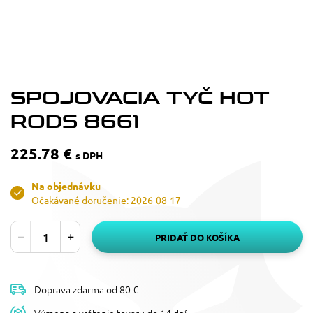
SPOJOVACIA TYČ HOT
RODS 8661
225.78 €
s DPH
Na objednávku
Očakávané doručenie: 2026-08-17
PRIDAŤ DO KOŠÍKA
Doprava zdarma od 80 €