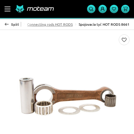
Ojničné sady
Späť
Connecting rods HOT RODS
Spojovacia tyč HOT RODS 8661