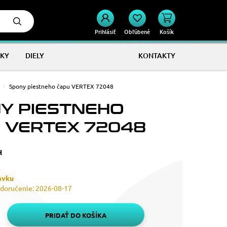
Prihlásiť
Obľúbené
Košík
KY
DIELY
KONTAKTY
Spony piestneho čapu VERTEX 72048
Y PIESTNEHO
 VERTEX 72048
H
ávku
doručenie: 2026-08-17
PRIDAŤ DO KOŠÍKA