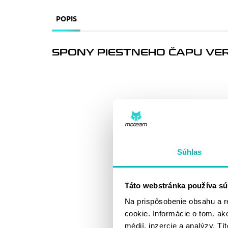
POPIS
SPONY PIESTNEHO ČAPU VE
Súhlas
Táto webstránka používa sú
Na prispôsobenie obsahu a r
cookie. Informácie o tom, ak
médií, inzercie a analýzy. Tí