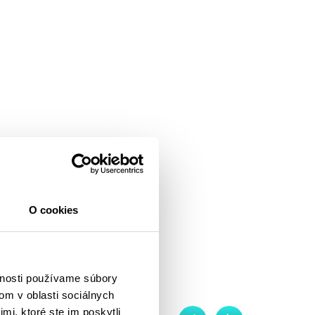
O cookies
vnosti používame súbory
om v oblasti sociálnych
mi, ktoré ste im poskytli