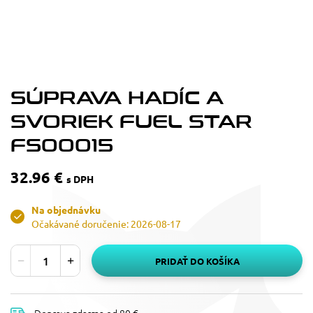
SÚPRAVA HADÍC A
SVORIEK FUEL STAR
FS00015
32.96 €
s DPH
Na objednávku
Očakávané doručenie: 2026-08-17
PRIDAŤ DO KOŠÍKA