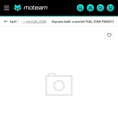
Sady hadíc a svoriek FUEL STAR
Späť
Súprava hadíc a svoriek FUEL STAR FS00015