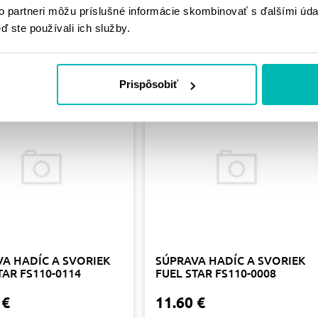
to partneri môžu príslušné informácie skombinovať s ďalšími údaj
PODOBNÉ
ď ste používali ich služby.
PRODUKTY
Prispôsobiť
A HADÍC A SVORIEK
SÚPRAVA HADÍC A SVORIEK
TAR FS110-0114
FUEL STAR FS110-0008
 €
11.60 €