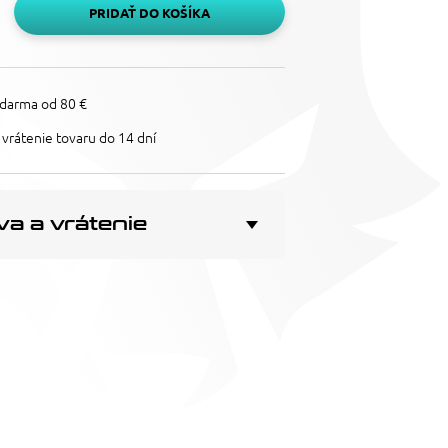
PRIDAŤ DO KOŠÍKA
darma od 80 €
vrátenie tovaru do 14 dní
a a vrátenie