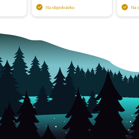
Na objednávku
Na 