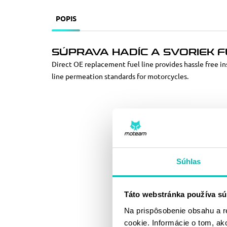
POPIS
SÚPRAVA HADÍC A SVORIEK FU
Direct OE replacement fuel line provides hassle free ins
line permeation standards for motorcycles.
Súhlas
Táto webstránka používa sú
Na prispôsobenie obsahu a r
cookie. Informácie o tom, ak