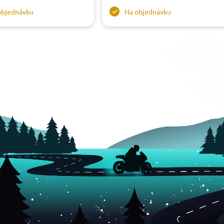
objednávku
Na objednávku