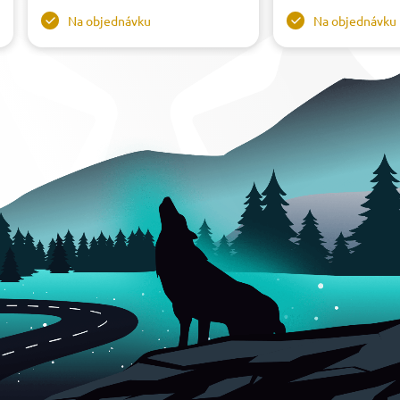
Na objednávku
Na objednávku