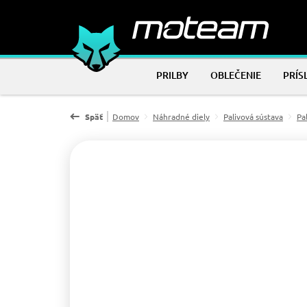
PRILBY
OBLEČENIE
PRÍS
Späť
Domov
Náhradné diely
Palivová sústava
Pa