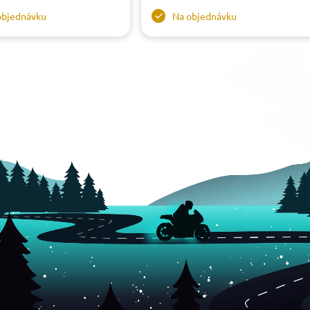
objednávku
Na objednávku