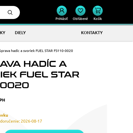
Prihlásiť
Obľúbené
Košík
KY
DIELY
KONTAKTY
úprava hadíc a svoriek FUEL STAR FS110-0020
AVA HADÍC A
IEK FUEL STAR
-0020
DPH
ávku
doručenie: 2026-08-17