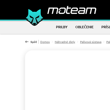
PRILBY
OBLEČENIE
PRÍS
Späť
Domov
Náhradné diely
Palivová sústava
Pa