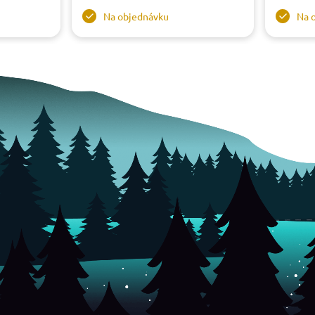
Na objednávku
Na 