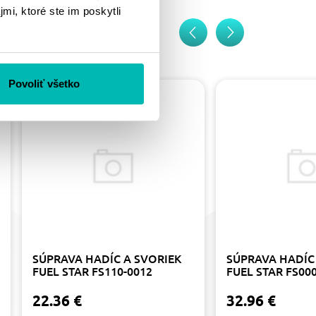
mi, ktoré ste im poskytli
Povoliť všetko
SÚPRAVA HADÍC A SVORIEK
SÚPRAVA HADÍC
FUEL STAR FS110-0012
FUEL STAR FS00
22.36 €
32.96 €