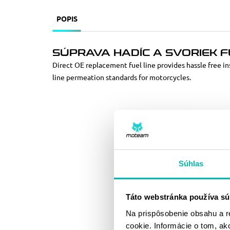
POPIS
SÚPRAVA HADÍC A SVORIEK F
Direct OE replacement fuel line provides hassle free ins
line permeation standards for motorcycles.
Súhlas
Táto webstránka používa sú
Na prispôsobenie obsahu a r
cookie. Informácie o tom, ak