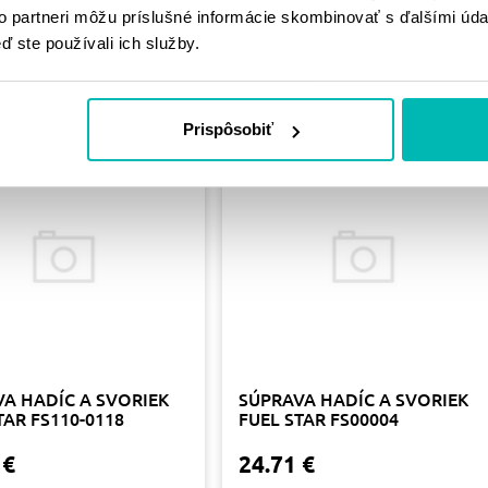
to partneri môžu príslušné informácie skombinovať s ďalšími údaj
PODOBNÉ
ď ste používali ich služby.
PRODUKTY
Prispôsobiť
A HADÍC A SVORIEK
SÚPRAVA HADÍC A SVORIEK
TAR FS110-0118
FUEL STAR FS00004
 €
24.71 €