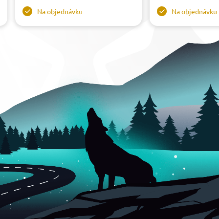
Na objednávku
Na objednávku