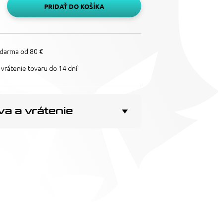
PRIDAŤ DO KOŠÍKA
darma od 80 €
vrátenie tovaru do 14 dní
a a vrátenie