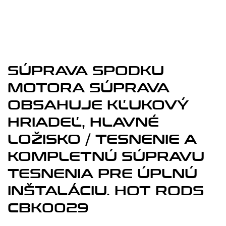
SÚPRAVA SPODKU
MOTORA SÚPRAVA
OBSAHUJE KĽUKOVÝ
HRIADEĽ, HLAVNÉ
LOŽISKO / TESNENIE A
KOMPLETNÚ SÚPRAVU
TESNENIA PRE ÚPLNÚ
INŠTALÁCIU. HOT RODS
CBK0029