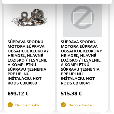
SÚPRAVA SPODKU
SÚPRAVA SPODKU
MOTORA SÚPRAVA
MOTORA SÚPRAVA
OBSAHUJE KĽUKOVÝ
OBSAHUJE KĽUKOVÝ
HRIADEĽ, HLAVNÉ
HRIADEĽ, HLAVNÉ
LOŽISKO / TESNENIE
LOŽISKO / TESNENIE
A KOMPLETNÚ
A KOMPLETNÚ
SÚPRAVU TESNENIA
SÚPRAVU TESNENIA
PRE ÚPLNÚ
PRE ÚPLNÚ
INŠTALÁCIU. HOT
INŠTALÁCIU. HOT
RODS CBK0008
RODS CBK0041
693.12 €
515.38 €
Na objednávku
Na objednávku