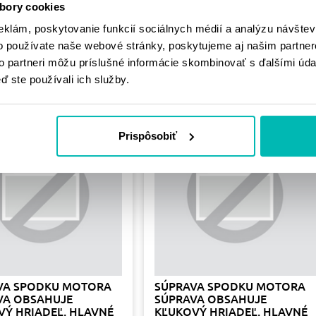
bory cookies
eklám, poskytovanie funkcií sociálnych médií a analýzu návšte
PODOBNÉ
o používate naše webové stránky, poskytujeme aj našim partner
to partneri môžu príslušné informácie skombinovať s ďalšími údaj
PRODUKTY
ď ste používali ich služby.
Prispôsobiť
VA SPODKU MOTORA
SÚPRAVA SPODKU MOTORA
VA OBSAHUJE
SÚPRAVA OBSAHUJE
VÝ HRIADEĽ, HLAVNÉ
KĽUKOVÝ HRIADEĽ, HLAVNÉ