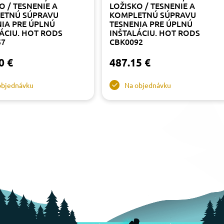
O / TESNENIE A
LOŽISKO / TESNENIE A
ETNÚ SÚPRAVU
KOMPLETNÚ SÚPRAVU
IA PRE ÚPLNÚ
TESNENIA PRE ÚPLNÚ
ÁCIU. HOT RODS
INŠTALÁCIU. HOT RODS
57
CBK0092
0 €
487.15 €
objednávku
Na objednávku