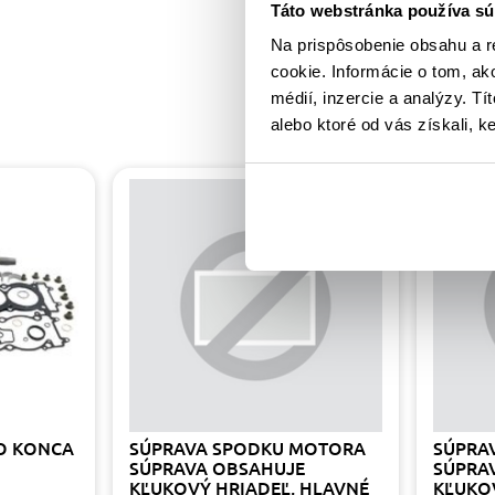
Táto webstránka používa sú
Na prispôsobenie obsahu a r
cookie. Informácie o tom, ak
médií, inzercie a analýzy. Tí
alebo ktoré od vás získali, ke
O KONCA
SÚPRAVA SPODKU MOTORA
SÚPRA
SÚPRAVA OBSAHUJE
SÚPRA
KĽUKOVÝ HRIADEĽ, HLAVNÉ
KĽUKO