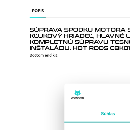
POPIS
SÚPRAVA SPODKU MOTORA 
KĽUKOVÝ HRIADEĽ, HLAVNÉ L
KOMPLETNÚ SÚPRAVU TESNE
INŠTALÁCIU. HOT RODS CBK01
Bottom end kit
Súhlas