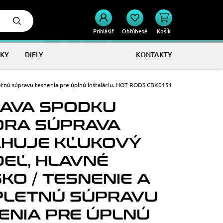
Prihlásiť
Obľúbené
Košík
KY
DIELY
KONTAKTY
letnú súpravu tesnenia pre úplnú inštaláciu. HOT RODS CBK0151
AVA SPODKU
RA SÚPRAVA
HUJE KĽUKOVÝ
DEĽ, HLAVNÉ
KO / TESNENIE A
LETNÚ SÚPRAVU
ENIA PRE ÚPLNÚ