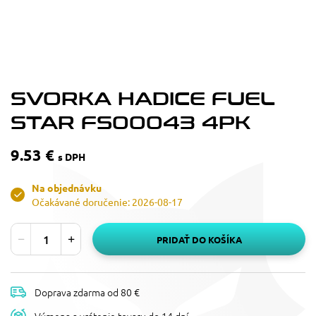
SVORKA HADICE FUEL
STAR FS00043 4PK
9.53 €
s DPH
Na objednávku
Očakávané doručenie: 2026-08-17
PRIDAŤ DO KOŠÍKA
Doprava zdarma od 80 €