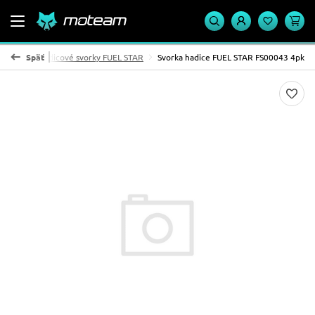
EL STAR
Späť
Hadicové svorky FUEL STAR
Svorka hadice FUEL STAR FS00043 4pk