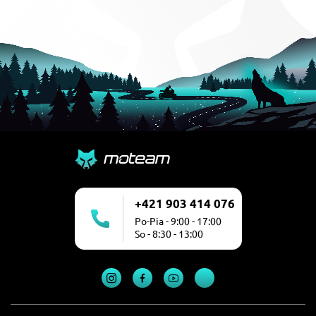
+421 903 414 076
Po-Pia - 9:00 - 17:00
So - 8:30 - 13:00