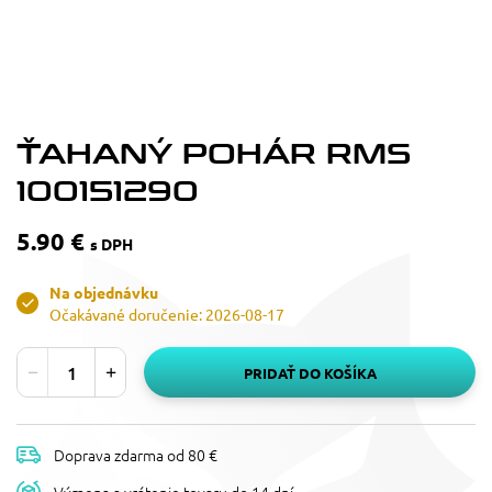
ŤAHANÝ POHÁR RMS
100151290
5.90 €
s DPH
Na objednávku
Očakávané doručenie: 2026-08-17
PRIDAŤ DO KOŠÍKA
Doprava zdarma od 80 €