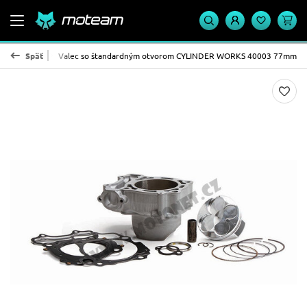
INDER WORKS
Späť
Valec so štandardným otvorom CYLINDER WORKS 40003 77mm