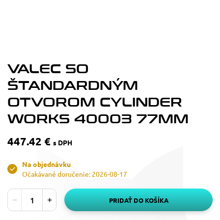
VALEC SO
ŠTANDARDNÝM
OTVOROM CYLINDER
WORKS 40003 77MM
447.42 €
s DPH
Na objednávku
Očakávané doručenie: 2026-08-17
PRIDAŤ DO KOŠÍKA