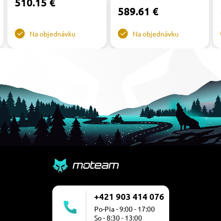
510.15 €
589.61 €
Na objednávku
Na objednávku
+421 903 414 076
Po-Pia - 9:00 - 17:00
So - 8:30 - 13:00