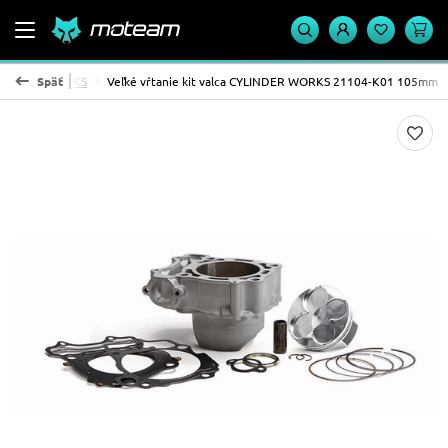
 CYLINDER WORKS
Späť
Veľké vŕtanie kit valca CYLINDER WORKS 21104-K01 105mm