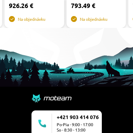
926.26 €
793.49 €
Na objednávku
Na objednávku
+421 903 414 076
Po-Pia - 9:00 - 17:00
So - 8:30 - 13:00