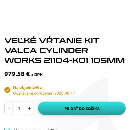
VEĽKÉ VŔTANIE KIT
VALCA CYLINDER
WORKS 21104-K01 105MM
979.58 €
s DPH
Na objednávku
Očakávané doručenie: 2026-08-17
PRIDAŤ DO KOŠÍKA