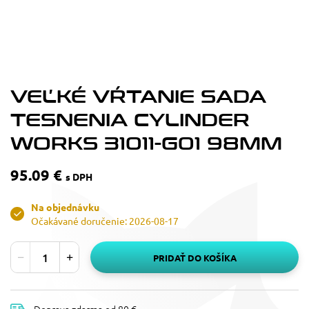
VEĽKÉ VŔTANIE SADA
TESNENIA CYLINDER
WORKS 31011-G01 98MM
95.09 €
s DPH
Na objednávku
Očakávané doručenie: 2026-08-17
PRIDAŤ DO KOŠÍKA