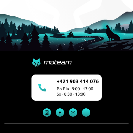
+421 903 414 076
Po-Pia - 9:00 - 17:00
So - 8:30 - 13:00