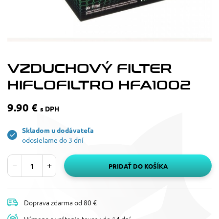
VZDUCHOVÝ FILTER
HIFLOFILTRO HFA1002
9.90 €
s DPH
Skladom u dodávateľa
odosielame do 3 dní
PRIDAŤ DO KOŠÍKA
Doprava zdarma od 80 €